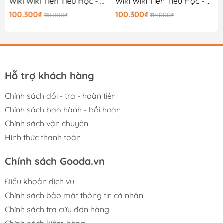
Wiki Wiki Tiền Tiểu Học - Đứa Trẻ Thiên Tài - Hiểu Về Cuộc Sống
Wiki Wiki Tiền Tiểu Học - Đứa Trẻ Thiên Tài - Bí Ẩn Cơ Thể
100.300₫
100.300₫
118.000₫
118.000₫
Hỗ trợ khách hàng
Chính sách đổi - trả - hoàn tiền
Chính sách bảo hành - bồi hoàn
Chính sách vận chuyển
Hình thức thanh toán
Chính sách Gooda.vn
Điều khoản dịch vụ
Chính sách bảo mật thông tin cá nhân
Chính sách tra cứu đơn hàng