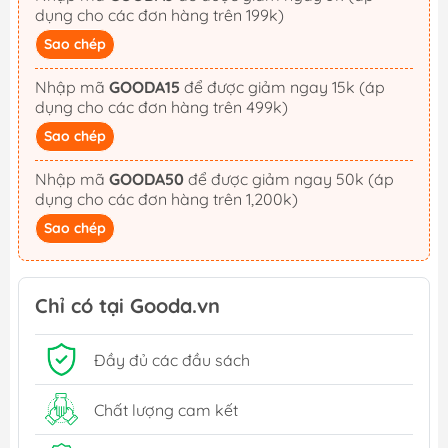
dụng cho các đơn hàng trên 199k)
Sao chép
Nhập mã
GOODA15
để được giảm ngay 15k (áp
dụng cho các đơn hàng trên 499k)
Sao chép
Nhập mã
GOODA50
để được giảm ngay 50k (áp
dụng cho các đơn hàng trên 1,200k)
Sao chép
Chỉ có tại Gooda.vn
Đầy đủ các đầu sách
Chất lượng cam kết