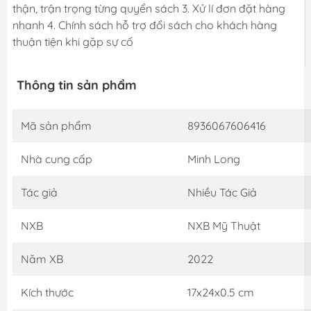
thận, trận trọng từng quyển sách 3. Xử lí đơn đặt hàng
nhanh 4. Chính sách hỗ trợ đổi sách cho khách hàng
thuận tiện khi gặp sự cố
Thông tin sản phẩm
Mã sản phẩm
8936067606416
Nhà cung cấp
Minh Long
Tác giả
Nhiều Tác Giả
NXB
NXB Mỹ Thuật
Năm XB
2022
Kích thước
17x24x0.5 cm