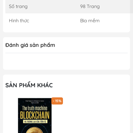
Số trang
98 Trang
Hình thức
Bìa mềm
Đánh giá sản phẩm
SẢN PHẨM KHÁC
- 15%