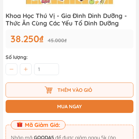
Khoa Học Thú Vị - Gia Đình Dinh Dưỡng -
Thức Ăn Cùng Các Yếu Tố Dinh Dưỡng
38.250₫
45.000₫
Số lượng:
THÊM VÀO GIỎ
MUA NGAY
Mã Giảm Giá:
Nhập mã
GOODA5
để được giảm ngay 5k (áp