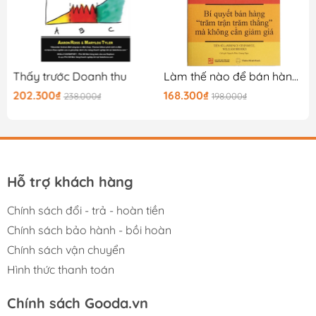
Thấy trước Doanh thu
Làm thế nào để bán hàng với lợi nhuận cao hơn đối thủ
202.300₫
168.300₫
238.000₫
198.000₫
Hỗ trợ khách hàng
Chính sách đổi - trả - hoàn tiền
Chính sách bảo hành - bồi hoàn
Chính sách vận chuyển
Hình thức thanh toán
Chính sách Gooda.vn