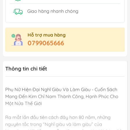
Giao hàng nhanh chóng
Hỗ trợ mua hàng
0799065666
Thông tin chi tiết
Phụ Nữ Hiện Đại Nghĩ Giàu Và Làm Giàu - Cuốn Sách
Mang Đến Kim Chỉ Nam Thành Công, Hạnh Phúc Cho
Một Nửa Thế Giới
Ra mắt lần đầu tiên cách đây hơn 80 năm, những
nguyên tắc trong “Nghĩ giàu và làm giàu” của