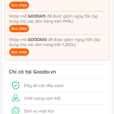
Sao chép
Nhập mã
GOODA15
để được giảm ngay 15k (áp
dụng cho các đơn hàng trên 499k)
Sao chép
Nhập mã
GOODA50
để được giảm ngay 50k (áp
dụng cho các đơn hàng trên 1,200k)
Sao chép
Chỉ có tại Gooda.vn
Đầy đủ các đầu sách
Chất lượng cam kết
Dịch vụ vượt trội