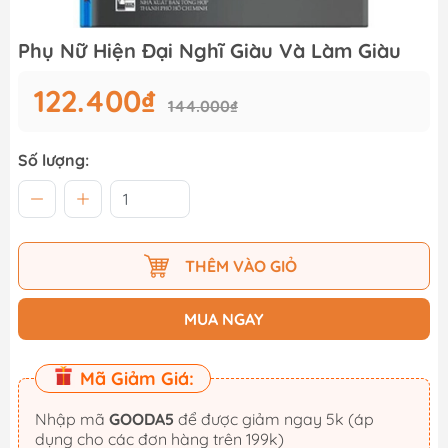
Phụ Nữ Hiện Đại Nghĩ Giàu Và Làm Giàu
122.400₫
144.000₫
Số lượng:
THÊM VÀO GIỎ
MUA NGAY
Mã Giảm Giá:
Nhập mã
GOODA5
để được giảm ngay 5k (áp
dụng cho các đơn hàng trên 199k)