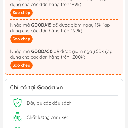
dụng cho các đơn hàng trên 199k)
Sao chép
Nhập mã
GOODA15
để được giảm ngay 15k (áp
dụng cho các đơn hàng trên 499k)
Sao chép
Nhập mã
GOODA50
để được giảm ngay 50k (áp
dụng cho các đơn hàng trên 1,200k)
Sao chép
Chỉ có tại Gooda.vn
Đầy đủ các đầu sách
Chất lượng cam kết