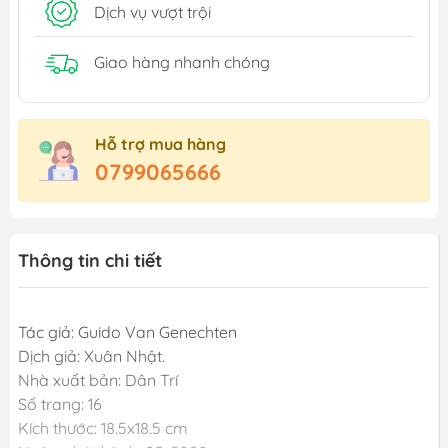
Dịch vụ vượt trội
Giao hàng nhanh chóng
Hỗ trợ mua hàng
0799065666
Thông tin chi tiết
Tác giả: Guido Van Genechten
Dịch giả: Xuân Nhật.
Nhà xuất bản: Dân Trí
Số trang: 16
Kích thước: 18.5x18.5 cm