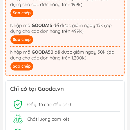
dụng cho các đơn hàng trên 199k)
Sao chép
Nhập mã
GOODA15
để được giảm ngay 15k (áp
dụng cho các đơn hàng trên 499k)
Sao chép
Nhập mã
GOODA50
để được giảm ngay 50k (áp
dụng cho các đơn hàng trên 1,200k)
Sao chép
Chỉ có tại Gooda.vn
Đầy đủ các đầu sách
Chất lượng cam kết