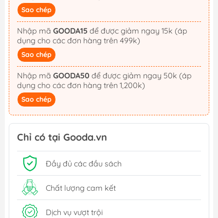
Sao chép
Nhập mã
GOODA15
để được giảm ngay 15k (áp
dụng cho các đơn hàng trên 499k)
Sao chép
Nhập mã
GOODA50
để được giảm ngay 50k (áp
dụng cho các đơn hàng trên 1,200k)
Sao chép
Chỉ có tại Gooda.vn
Đầy đủ các đầu sách
Chất lượng cam kết
Dịch vụ vượt trội