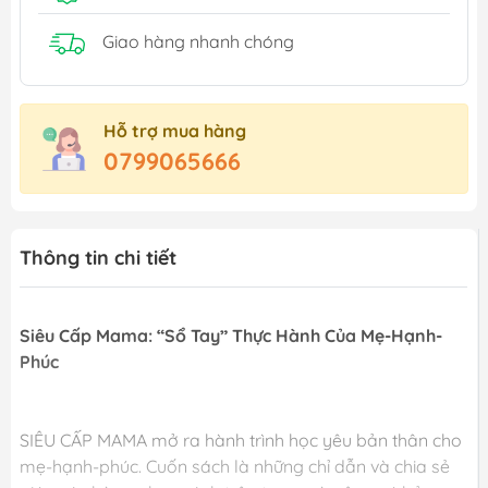
Giao hàng nhanh chóng
Hỗ trợ mua hàng
0799065666
Thông tin chi tiết
Siêu Cấp Mama: “Sổ Tay” Thực Hành Của Mẹ-Hạnh-
Phúc
SIÊU CẤP MAMA mở ra hành trình học yêu bản thân cho
mẹ-hạnh-phúc. Cuốn sách là những chỉ dẫn và chia sẻ