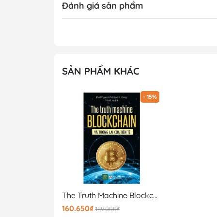
Đánh giá sản phẩm
SẢN PHẨM KHÁC
- 15%
The Truth Machine Blockchain Và Tương Lai Của Tiền Tệ
160.650₫
189.000₫