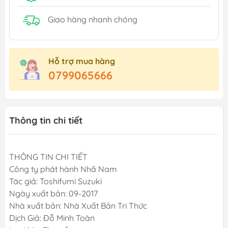
Giao hàng nhanh chóng
Hỗ trợ mua hàng
0799065666
Thông tin chi tiết
THÔNG TIN CHI TIẾT
Công ty phát hành Nhã Nam
Tác giả: Toshifumi Suzuki
Ngày xuất bản: 09-2017
Nhà xuất bản: Nhà Xuất Bản Tri Thức
Dịch Giả: Đỗ Minh Toàn