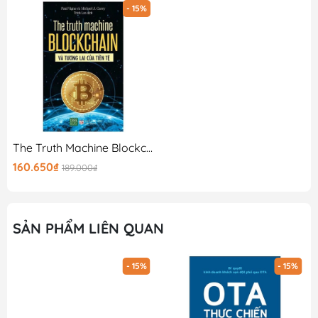
- 15%
The Truth Machine Blockchain Và Tương Lai Của Tiền Tệ
160.650₫
189.000₫
SẢN PHẨM LIÊN QUAN
- 15%
- 15%