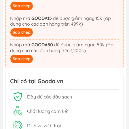
Sao chép
Nhập mã
GOODA15
để được giảm ngay 15k (áp
dụng cho các đơn hàng trên 499k)
Sao chép
Nhập mã
GOODA50
để được giảm ngay 50k (áp
dụng cho các đơn hàng trên 1,200k)
Sao chép
Chỉ có tại Gooda.vn
Đầy đủ các đầu sách
Chất lượng cam kết
Dịch vụ vượt trội