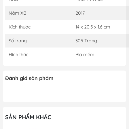
Năm XB
2017
Kích thước
14 x 20.5 x 1.6 cm
Số trang
305 Trang
Hình thức
Bìa mềm
Đánh giá sản phẩm
SẢN PHẨM KHÁC