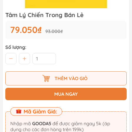
Tâm Lý Chiến Trong Bán Lẻ
79.050₫
93.000₫
Số lượng:
THÊM VÀO GIỎ
MUA NGAY
Mã Giảm Giá:
Nhập mã
GOODA5
để được giảm ngay 5k (áp
dụng cho các đơn hàng trên 199k)