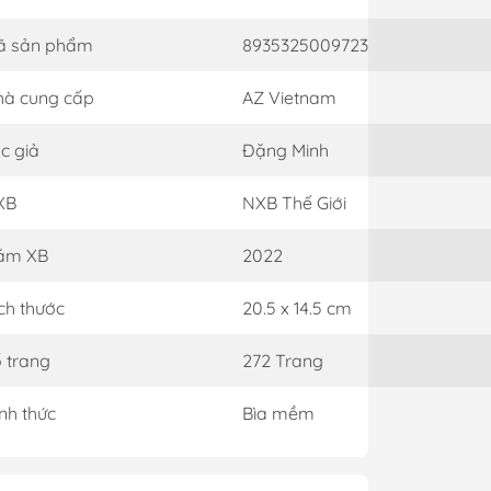
ã sản phẩm
8935325009723
à cung cấp
AZ Vietnam
c giả
Đặng Minh
XB
NXB Thế Giới
ăm XB
2022
ch thước
20.5 x 14.5 cm
 trang
272 Trang
nh thức
Bìa mềm