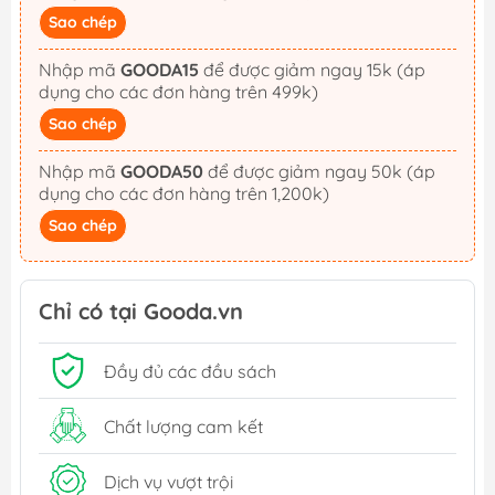
Sao chép
Nhập mã
GOODA15
để được giảm ngay 15k (áp
dụng cho các đơn hàng trên 499k)
Sao chép
Nhập mã
GOODA50
để được giảm ngay 50k (áp
dụng cho các đơn hàng trên 1,200k)
Sao chép
Chỉ có tại Gooda.vn
Đầy đủ các đầu sách
Chất lượng cam kết
Dịch vụ vượt trội