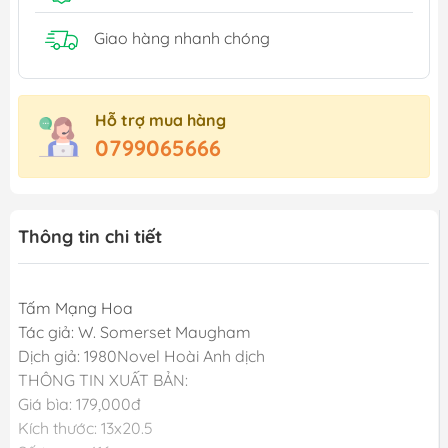
Giao hàng nhanh chóng
Hỗ trợ mua hàng
0799065666
Thông tin chi tiết
Tấm Mạng Hoa
Tác giả: W. Somerset Maugham
Dịch giả: 1980Novel Hoài Anh dịch
THÔNG TIN XUẤT BẢN:
Giá bìa: 179,000đ
Kích thước: 13x20.5