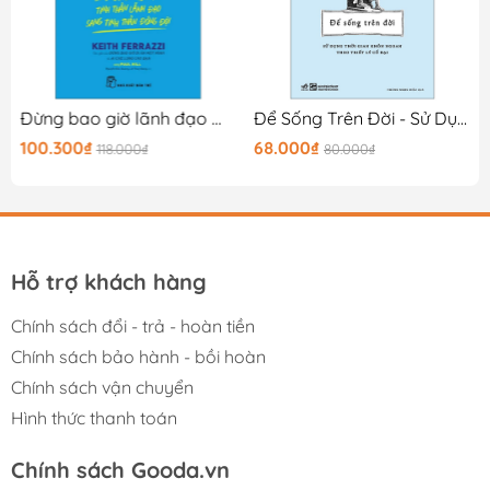
Đừng bao giờ lãnh đạo một mình
Để Sống Trên Đời - Sử Dụng Thời Gian Khôn Ngoan Theo Triết Lý Cổ Đại
100.300₫
68.000₫
118.000₫
80.000₫
Hỗ trợ khách hàng
Chính sách đổi - trả - hoàn tiền
Chính sách bảo hành - bồi hoàn
Chính sách vận chuyển
Hình thức thanh toán
Chính sách Gooda.vn