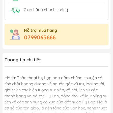
Giao hàng nhanh chóng
Hỗ trợ mua hàng
0799065666
Thông tin chi tiết
Mô tả: Thần thoại Hy Lạp bao gồm những chuyện có
tính chất hoang đường về nguồn gốc vũ trụ, loài người,
giải thích các hiện tượng tự nhiên, xã hội, lịch sử các
thành bang và bộ tộc Hy Lạp, đồng thời kể lại những sự
tích về các anh hùng cổ xưa của đất nước Hy Lạp. Nó là
cơ sở của tôn giáo, là nền tảng của văn học, nghệ thuật