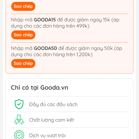
Sao chép
Nhập mã
GOODA15
để được giảm ngay 15k (áp
dụng cho các đơn hàng trên 499k)
Sao chép
Nhập mã
GOODA50
để được giảm ngay 50k (áp
dụng cho các đơn hàng trên 1,200k)
Sao chép
Chỉ có tại Gooda.vn
Đầy đủ các đầu sách
Chất lượng cam kết
Dịch vụ vượt trội