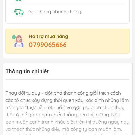
Giao hàng nhanh chóng
Hỗ trợ mua hàng
0799065666
Thông tin chi tiết
Thay đổi tư duy – đột phá thành công giải thích cách
các tổ chức xây dựng thói quen xấu, xác định những lầm
tưởng là “thực tiễn tốt nhất” và gợi ý các lựa chọn thay
thế có thể góp phần chiến thắng trên thị trường. Nếu
bạn muốn cạnh tranh khác biệt trên thị trường ngày nay
và thách thức những điều mà công ty bạn muốn làm.