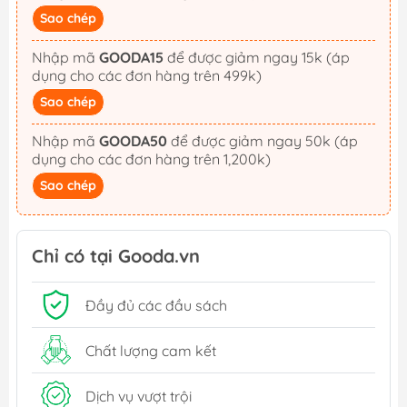
Sao chép
Nhập mã
GOODA15
để được giảm ngay 15k (áp
dụng cho các đơn hàng trên 499k)
Sao chép
Nhập mã
GOODA50
để được giảm ngay 50k (áp
dụng cho các đơn hàng trên 1,200k)
Sao chép
Chỉ có tại Gooda.vn
Đầy đủ các đầu sách
Chất lượng cam kết
Dịch vụ vượt trội