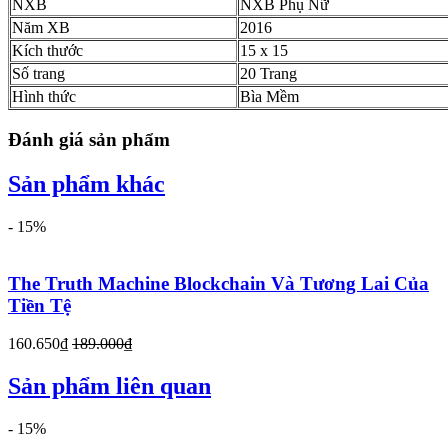
NXB
NXB Phụ Nữ
Năm XB
2016
Kích thước
15 x 15
Số trang
20 Trang
Hình thức
Bìa Mềm
Đánh giá sản phẩm
Sản phẩm khác
- 15%
The Truth Machine Blockchain Và Tương Lai Của
Tiền Tệ
160.650₫
189.000₫
Sản phẩm liên quan
- 15%