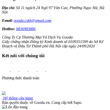
Địa chỉ:
Số 11 ngách 24 Ngõ 97 Văn Cao, Phường Ngọc Hà, Hà
Nội
Email:
gooda.cskh@gmail.com
Hotline:
0836983886
Công Ty Cp Thương Mại Và Dịch Vụ Gooda
Giấy chứng nhận Đăng ký Kinh doanh số 0109351599 do Sở Kế
Hoạch và Đầu Tư Thành phố Hà Nội cấp ngày 24/09/2020
Kết nối với chúng tôi
Phương thức thanh toán
Hệ thống cửa hàng
Bản quyền thuộc về Gooda.vn.
Cung cấp bởi Sapo.