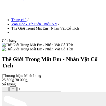
Trang chủ
/
Văn Học - Từ Điển Thiếu Nhi
/
Thế Giới Trong Mắt Em - Nhân Vật Cổ Tích
Còn hàng
Thế Giới Trong Mắt Em - Nhân Vật Cổ
Tích
|
Thương hiệu:
Minh Long
25.500₫
30.000₫
Số lượng: