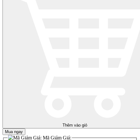
Thêm vào giỏ
Mua ngay
Mã Giảm Giá: