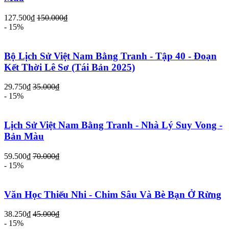
127.500₫
150.000₫
- 15%
Bộ Lịch Sử Việt Nam Bằng Tranh - Tập 40 - Đoạn
Kết Thời Lê Sơ (Tái Bản 2025)
29.750₫
35.000₫
- 15%
Lịch Sử Việt Nam Bằng Tranh - Nhà Lý Suy Vong -
Bản Màu
59.500₫
70.000₫
- 15%
Văn Học Thiếu Nhi - Chim Sâu Và Bè Bạn Ở Rừng
38.250₫
45.000₫
- 15%