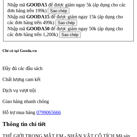
Nhập mã
GOODA5
để được giảm ngay 5k (áp dụng cho các
đơn hàng trên 199k)
Sao chép
Nhập mã
GOODA15
để được giảm ngay 15k (áp dụng cho
các đơn hàng trên 499k)
Sao chép
Nhập mã
GOODA50
để được giảm ngay 50k (áp dụng cho
các đơn hàng trên 1,200k)
Sao chép
Chỉ có tại Gooda.vn
Đầy đủ các đầu sách
Chất lượng cam kết
Dịch vụ vượt trội
Giao hàng nhanh chóng
Hỗ trợ mua hàng
0799065666
Thông tin chi tiết
THẾ GIỚI TRONG MẮT EM - NHÂN VẬT CỔ TÍCH Mã sản