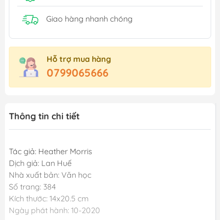
Giao hàng nhanh chóng
Hỗ trợ mua hàng
0799065666
Thông tin chi tiết
Tác giả: Heather Morris
Dịch giả: Lan Huế
Nhà xuất bản: Văn học
Số trang: 384
Kích thước: 14x20.5 cm
Ngày phát hành: 10-2020