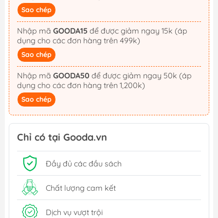
Sao chép
Nhập mã
GOODA15
để được giảm ngay 15k (áp
dụng cho các đơn hàng trên 499k)
Sao chép
Nhập mã
GOODA50
để được giảm ngay 50k (áp
dụng cho các đơn hàng trên 1,200k)
Sao chép
Chỉ có tại Gooda.vn
Đầy đủ các đầu sách
Chất lượng cam kết
Dịch vụ vượt trội