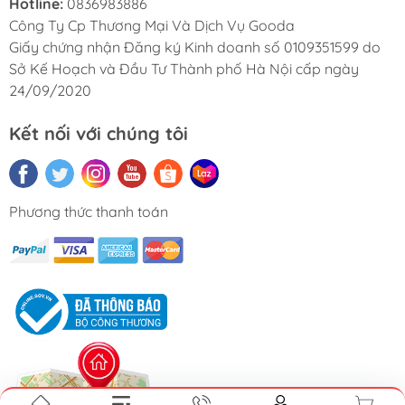
Hotline:
0836983886
Công Ty Cp Thương Mại Và Dịch Vụ Gooda
Giấy chứng nhận Đăng ký Kinh doanh số 0109351599 do
Sở Kế Hoạch và Đầu Tư Thành phố Hà Nội cấp ngày
24/09/2020
Kết nối với chúng tôi
Phương thức thanh toán