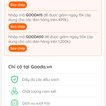
Sao chép
Nhập mã
GOODA15
để được giảm ngay 15k (áp
dụng cho các đơn hàng trên 499k)
Sao chép
Nhập mã
GOODA50
để được giảm ngay 50k (áp
dụng cho các đơn hàng trên 1,200k)
Sao chép
Chỉ có tại Gooda.vn
Đầy đủ các đầu sách
Chất lượng cam kết
Dịch vụ vượt trội