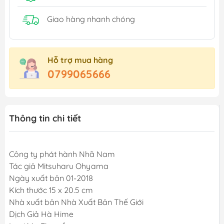
Giao hàng nhanh chóng
Hỗ trợ mua hàng
0799065666
Thông tin chi tiết
Công ty phát hành Nhã Nam
Tác giả Mitsuharu Ohyama
Ngày xuất bản 01-2018
Kích thước 15 x 20.5 cm
Nhà xuất bản Nhà Xuất Bản Thế Giới
Dịch Giả Hà Hime