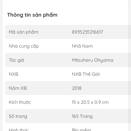
Thông tin sản phẩm
Mã sản phẩm
8935235216617
Nhà cung cấp
Nhã Nam
Tác giả
Mitsuharu Ohyama
NXB
NXB Thế Giới
Năm XB
2018
Kích thước
15 x 20.5 x 0.9 cm
Số trang
165 Trang
Hình thức
Bìa mềm