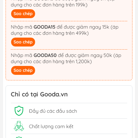
dụng cho các đơn hàng trên 199k)
Sao chép
Nhập mã
GOODA15
để được giảm ngay 15k (áp
dụng cho các đơn hàng trên 499k)
Sao chép
Nhập mã
GOODA50
để được giảm ngay 50k (áp
dụng cho các đơn hàng trên 1,200k)
Sao chép
Chỉ có tại Gooda.vn
Đầy đủ các đầu sách
Chất lượng cam kết