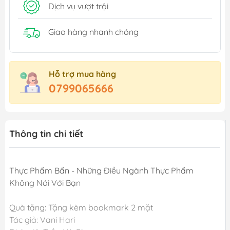
Dịch vụ vượt trội
Giao hàng nhanh chóng
Hỗ trợ mua hàng
0799065666
Thông tin chi tiết
Thực Phẩm Bẩn - Những Điều Ngành Thực Phẩm
Không Nói Với Bạn
Quà tặng: Tặng kèm bookmark 2 mặt
Tác giả: Vani Hari