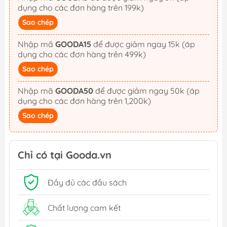
dụng cho các đơn hàng trên 199k)
Sao chép
Nhập mã
GOODA15
để được giảm ngay 15k (áp
dụng cho các đơn hàng trên 499k)
Sao chép
Nhập mã
GOODA50
để được giảm ngay 50k (áp
dụng cho các đơn hàng trên 1,200k)
Sao chép
Chỉ có tại Gooda.vn
Đầy đủ các đầu sách
Chất lượng cam kết