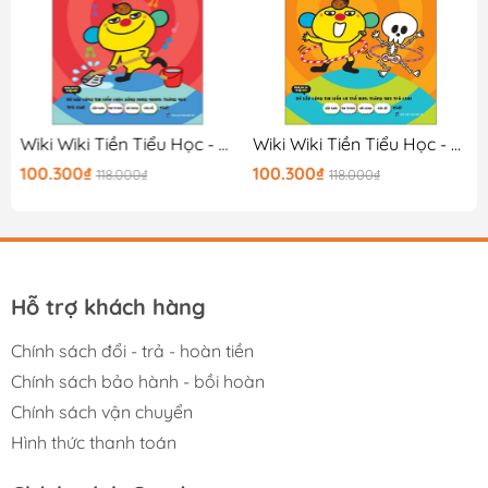
Wiki Wiki Tiền Tiểu Học - Đứa Trẻ Thiên Tài - Hiểu Về Cuộc Sống
Wiki Wiki Tiền Tiểu Học - Đứa Trẻ Thiên Tài - Bí Ẩn Cơ Thể
100.300₫
100.300₫
118.000₫
118.000₫
Hỗ trợ khách hàng
Chính sách đổi - trả - hoàn tiền
Chính sách bảo hành - bồi hoàn
Chính sách vận chuyển
Hình thức thanh toán