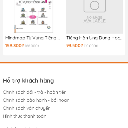
Mindmap Từ Vựng Tiếng Hàn
Tiếng Hàn Ứng Dụng Học Nhanh Thực Hành Ngay Sơ Cấp 1B
159.800₫
93.500₫
188.000₫
110.000₫
Hỗ trợ khách hàng
Chính sách đổi - trả - hoàn tiền
Chính sách bảo hành - bồi hoàn
Chính sách vận chuyển
Hình thức thanh toán