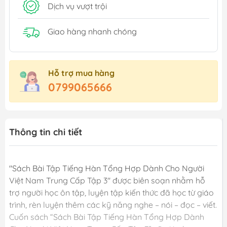
Dịch vụ vượt trội
Giao hàng nhanh chóng
Hỗ trợ mua hàng
0799065666
Thông tin chi tiết
"Sách Bài Tập Tiếng Hàn Tổng Hợp Dành Cho Người
Việt Nam Trung Cấp Tập 3" được biên soạn nhằm hỗ
trợ người học ôn tập, luyện tập kiến thức đã học từ giáo
trình, rèn luyện thêm các kỹ năng nghe – nói – đọc – viết.
Cuốn sách “Sách Bài Tập Tiếng Hàn Tổng Hợp Dành