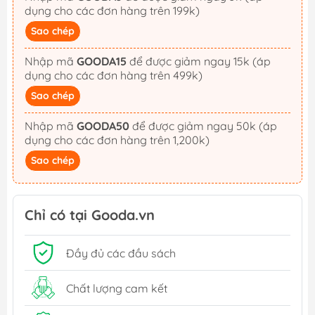
dụng cho các đơn hàng trên 199k)
Sao chép
Nhập mã
GOODA15
để được giảm ngay 15k (áp
dụng cho các đơn hàng trên 499k)
Sao chép
Nhập mã
GOODA50
để được giảm ngay 50k (áp
dụng cho các đơn hàng trên 1,200k)
Sao chép
Chỉ có tại Gooda.vn
Đầy đủ các đầu sách
Chất lượng cam kết