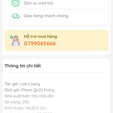
Dịch vụ vượt trội
Giao hàng nhanh chóng
Hỗ trợ mua hàng
0799065666
Thông tin chi tiết
Tác giả: Lois Lowry
Dịch giả: Phạm Quốc Hưng
Nhà xuất bản: Hội nhà văn
Số trang: 256
Kích thước: 14x20.5 cm