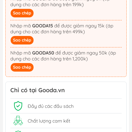
dụng cho các đơn hàng trên 199k)
Sao chép
Nhập mã
GOODA15
để được giảm ngay 15k (áp
dụng cho các đơn hàng trên 499k)
Sao chép
Nhập mã
GOODA50
để được giảm ngay 50k (áp
dụng cho các đơn hàng trên 1,200k)
Sao chép
Chỉ có tại Gooda.vn
Đầy đủ các đầu sách
Chất lượng cam kết