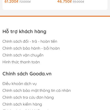
61.200₫
46.750₫
72.000₫
55.000₫
Hỗ trợ khách hàng
Chính sách đổi - trả - hoàn tiền
Chính sách bảo hành - bồi hoàn
Chính sách vận chuyển
Hình thức thanh toán
Chính sách Gooda.vn
Điều khoản dịch vụ
Chính sách bảo mật thông tin cá nhân
Chính sách tra cứu đơn hàng
Chính sách kiểm hàng