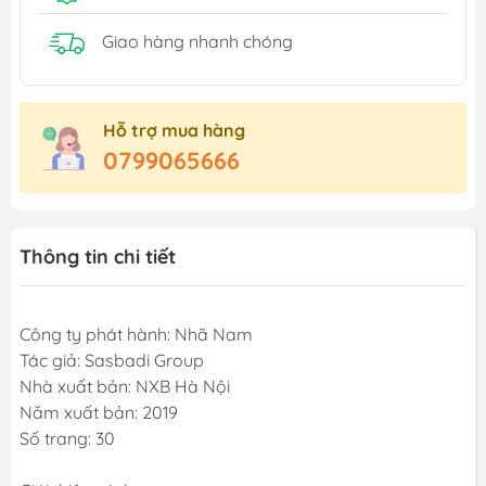
Giao hàng nhanh chóng
Hỗ trợ mua hàng
0799065666
Thông tin chi tiết
Công ty phát hành: Nhã Nam
Tác giả: Sasbadi Group
Nhà xuất bản: NXB Hà Nội
Năm xuất bản: 2019
Số trang: 30