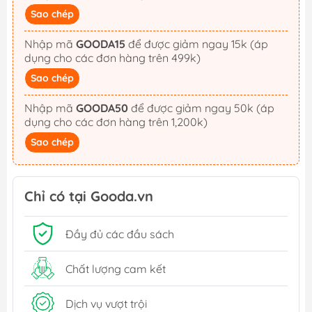
Sao chép
Nhập mã
GOODA15
để được giảm ngay 15k (áp
dụng cho các đơn hàng trên 499k)
Sao chép
Nhập mã
GOODA50
để được giảm ngay 50k (áp
dụng cho các đơn hàng trên 1,200k)
Sao chép
Chỉ có tại Gooda.vn
Đầy đủ các đầu sách
Chất lượng cam kết
Dịch vụ vượt trội