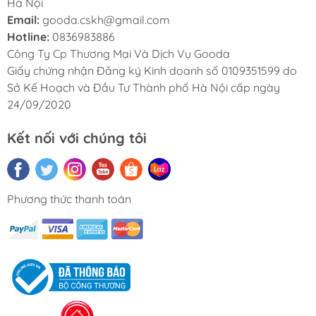
Hà Nội
Email:
gooda.cskh@gmail.com
Hotline:
0836983886
Công Ty Cp Thương Mại Và Dịch Vụ Gooda
Giấy chứng nhận Đăng ký Kinh doanh số 0109351599 do
Sở Kế Hoạch và Đầu Tư Thành phố Hà Nội cấp ngày
24/09/2020
Kết nối với chúng tôi
Phương thức thanh toán