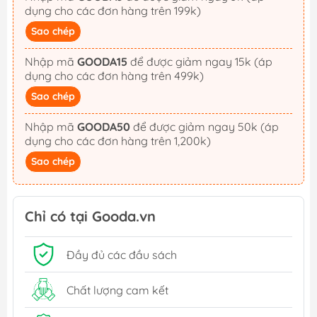
dụng cho các đơn hàng trên 199k)
Sao chép
Nhập mã
GOODA15
để được giảm ngay 15k (áp
dụng cho các đơn hàng trên 499k)
Sao chép
Nhập mã
GOODA50
để được giảm ngay 50k (áp
dụng cho các đơn hàng trên 1,200k)
Sao chép
Chỉ có tại Gooda.vn
Đầy đủ các đầu sách
Chất lượng cam kết