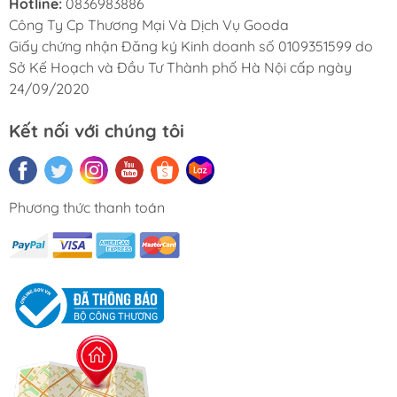
Hotline:
0836983886
Công Ty Cp Thương Mại Và Dịch Vụ Gooda
Giấy chứng nhận Đăng ký Kinh doanh số 0109351599 do
Sở Kế Hoạch và Đầu Tư Thành phố Hà Nội cấp ngày
24/09/2020
Kết nối với chúng tôi
Phương thức thanh toán