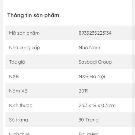
Thông tin sản phẩm
Mã sản phẩm
8935235223134
Nhà cung cấp
Nhã Nam
Tác giả
Sasbadi Group
NXB
NXB Hà Nội
Năm XB
2019
Kích thước
26.3 x 19 x 0.3 cm
Số trang
30 Trang
Hình thức
Bìa mềm