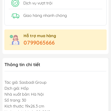
Dịch vụ vượt trội
Giao hàng nhanh chóng
Hỗ trợ mua hàng
0799065666
Thông tin chi tiết
Tác giả: Sasbadi Group
Dịch giả: Hốp
Nhà xuất bản: Hà Nội
Số trang: 30
Kích thước: 19x26.3 cm