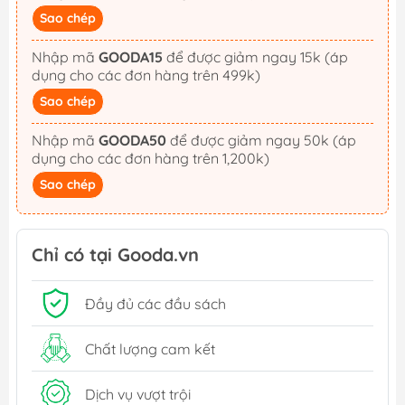
Sao chép
Nhập mã
GOODA15
để được giảm ngay 15k (áp
dụng cho các đơn hàng trên 499k)
Sao chép
Nhập mã
GOODA50
để được giảm ngay 50k (áp
dụng cho các đơn hàng trên 1,200k)
Sao chép
Chỉ có tại Gooda.vn
Đầy đủ các đầu sách
Chất lượng cam kết
Dịch vụ vượt trội