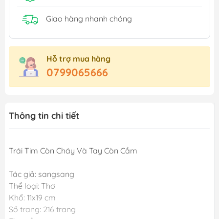
Giao hàng nhanh chóng
Hỗ trợ mua hàng
0799065666
Thông tin chi tiết
Trái Tim Còn Cháy Và Tay Còn Cầm
Tác giả: sangsang
Thể loại: Thơ
Khổ: 11x19 cm
Số trang: 216 trang