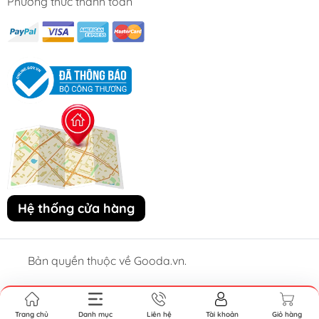
Phương thức thanh toán
Hệ thống cửa hàng
Bản quyền thuộc về Gooda.vn.
Cung cấp bởi Sapo.
Trang chủ
Danh mục
Liên hệ
Tài khoản
Giỏ hàng