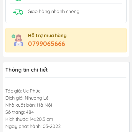
Giao hàng nhanh chóng
Hỗ trợ mua hàng
0799065666
Thông tin chi tiết
Tác giả: Úc Phức
Dịch giả: Nhượng Lê
Nhà xuất bản: Hà Nội
Số trang: 484
Kích thước: 14x20.5 cm
Ngày phát hành: 03-2022