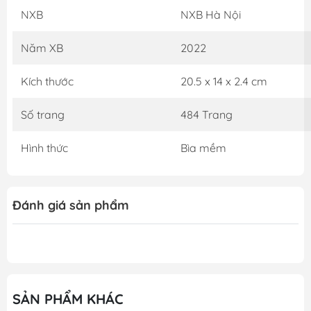
NXB
NXB Hà Nội
Năm XB
2022
Kích thước
20.5 x 14 x 2.4 cm
Số trang
484 Trang
Hình thức
Bìa mềm
Đánh giá sản phẩm
SẢN PHẨM KHÁC