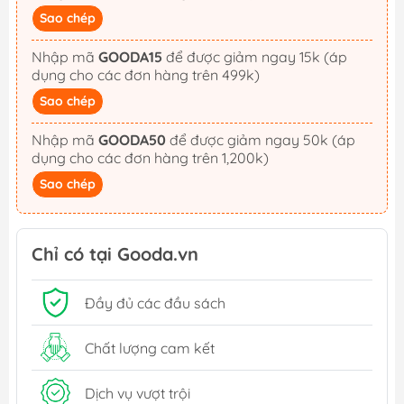
Sao chép
Nhập mã
GOODA15
để được giảm ngay 15k (áp
dụng cho các đơn hàng trên 499k)
Sao chép
Nhập mã
GOODA50
để được giảm ngay 50k (áp
dụng cho các đơn hàng trên 1,200k)
Sao chép
Chỉ có tại Gooda.vn
Đầy đủ các đầu sách
Chất lượng cam kết
Dịch vụ vượt trội