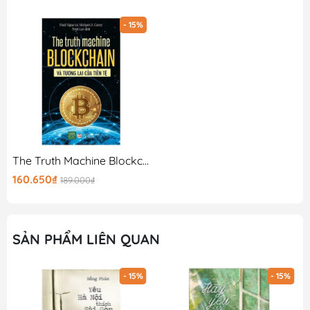
- 15%
The Truth Machine Blockchain Và Tương Lai Của Tiền Tệ
160.650₫
189.000₫
SẢN PHẨM LIÊN QUAN
- 15%
- 15%