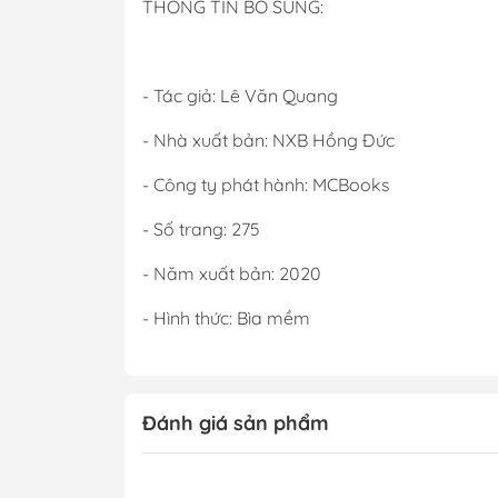
THÔNG TIN BỔ SUNG:
- Tác giả: Lê Văn Quang
- Nhà xuất bản: NXB Hồng Đức
- Công ty phát hành: MCBooks
- Số trang: 275
- Năm xuất bản: 2020
- Hình thức: Bìa mềm
Đánh giá sản phẩm