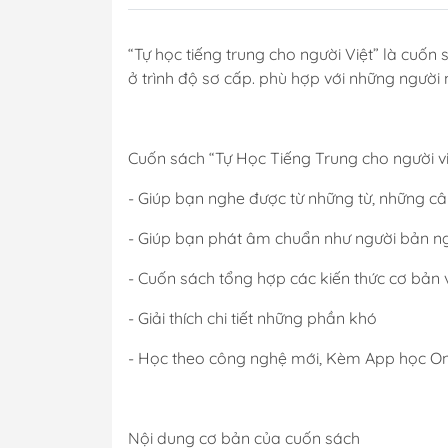
“Tự học tiếng trung cho người Việt” là cuốn
ở trình độ sơ cấp. phù hợp với những người 
Cuốn sách “Tự Học Tiếng Trung cho người vi
- Giúp bạn nghe được từ những từ, những c
- Giúp bạn phát âm chuẩn như người bản n
- Cuốn sách tổng hợp các kiến thức cơ bản 
- Giải thích chi tiết những phần khó
- Học theo công nghệ mới, Kèm App học On
Nội dung cơ bản của cuốn sách