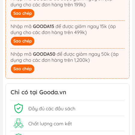
dụng cho các đơn hàng trên 199k)
Sao chép
Nhập mã
GOODA15
để được giảm ngay 15k (áp
dụng cho các đơn hàng trên 499k)
Sao chép
Nhập mã
GOODA50
để được giảm ngay 50k (áp
dụng cho các đơn hàng trên 1,200k)
Sao chép
Chỉ có tại Gooda.vn
Đầy đủ các đầu sách
Chất lượng cam kết