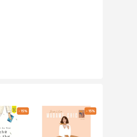
- 15%
- 15%