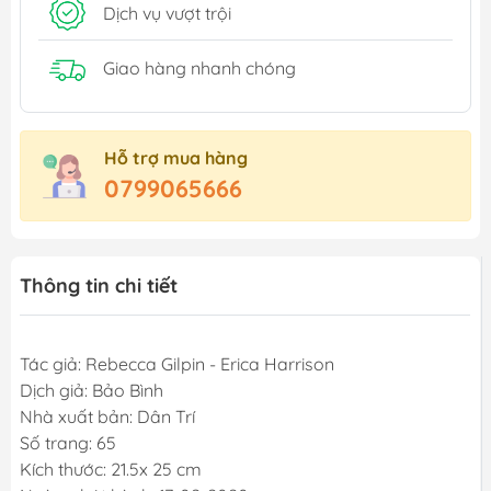
Dịch vụ vượt trội
Giao hàng nhanh chóng
Hỗ trợ mua hàng
0799065666
Thông tin chi tiết
Tác giả: Rebecca Gilpin - Erica Harrison
Dịch giả: Bảo Bình
Nhà xuất bản: Dân Trí
Số trang: 65
Kích thước: 21.5x 25 cm