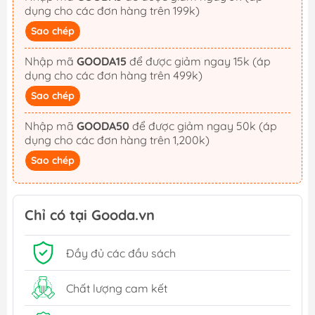
dụng cho các đơn hàng trên 199k)
Sao chép
Nhập mã
GOODA15
để được giảm ngay 15k (áp
dụng cho các đơn hàng trên 499k)
Sao chép
Nhập mã
GOODA50
để được giảm ngay 50k (áp
dụng cho các đơn hàng trên 1,200k)
Sao chép
Chỉ có tại Gooda.vn
Đầy đủ các đầu sách
Chất lượng cam kết