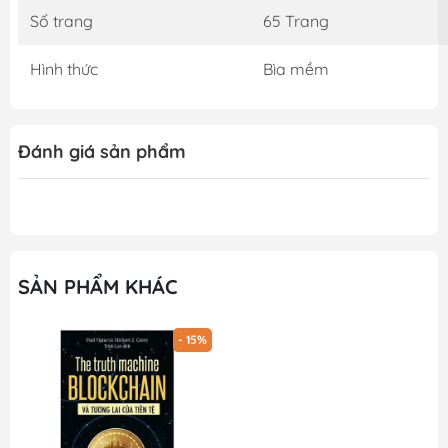
Số trang
65 Trang
Hình thức
Bìa mềm
Đánh giá sản phẩm
SẢN PHẨM KHÁC
- 15%