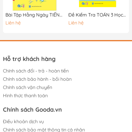
Bài Tập Hằng Ngày TIẾNG VIỆT 1 - Tập 1 - Cánh Diều
Đề Kiểm Tra TOÁN 3 Học Kì 1
Liên hệ
Liên hệ
Hỗ trợ khách hàng
Chính sách đổi - trả - hoàn tiền
Chính sách bảo hành - bồi hoàn
Chính sách vận chuyển
Hình thức thanh toán
Chính sách Gooda.vn
Điều khoản dịch vụ
Chính sách bảo mật thông tin cá nhân