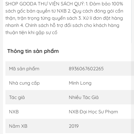
SHOP GOODA THƯ VIỆN SÁCH QUÝ: 1. Đảm bảo 100%
sách gốc bản quyền từ NXB 2. Quy cách đóng gói cẩn
thận, trận trọng từng quyển sách 3. Xử lí đơn đặt hàng
nhanh 4. Chính sách hỗ trợ đổi sách cho khách hàng
thuận tiện khi gặp sự cố
Thông tin sản phẩm
Mã sản phẩm
8936067602265
Nhà cung cấp
Minh Long
Tác giả
Nhiều Tác Giả
NXB
NXB Đại Học Sư Phạm
Năm XB
2019