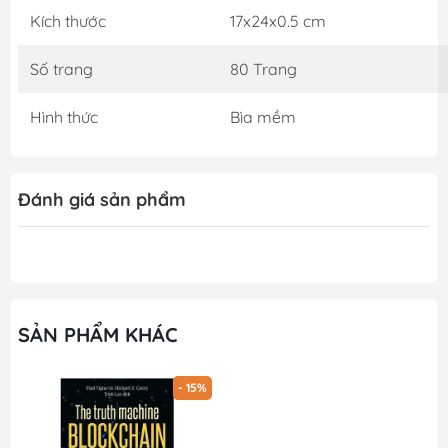
Kích thước
17x24x0.5 cm
Số trang
80 Trang
Hình thức
Bìa mềm
Đánh giá sản phẩm
SẢN PHẨM KHÁC
- 15%