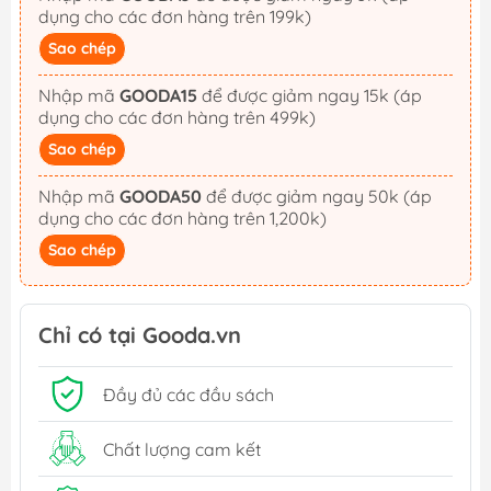
dụng cho các đơn hàng trên 199k)
Sao chép
Nhập mã
GOODA15
để được giảm ngay 15k (áp
dụng cho các đơn hàng trên 499k)
Sao chép
Nhập mã
GOODA50
để được giảm ngay 50k (áp
dụng cho các đơn hàng trên 1,200k)
Sao chép
Chỉ có tại Gooda.vn
Đầy đủ các đầu sách
Chất lượng cam kết