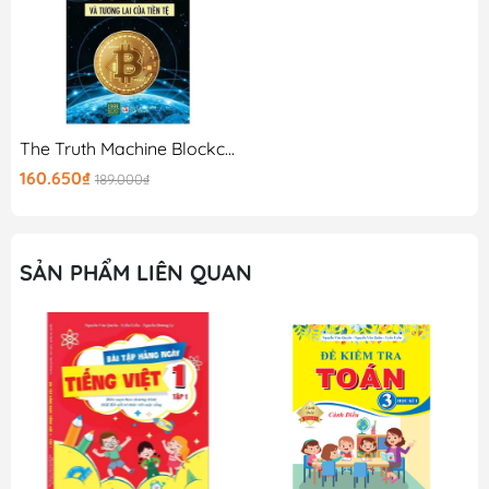
The Truth Machine Blockchain Và Tương Lai Của Tiền Tệ
160.650₫
189.000₫
SẢN PHẨM LIÊN QUAN