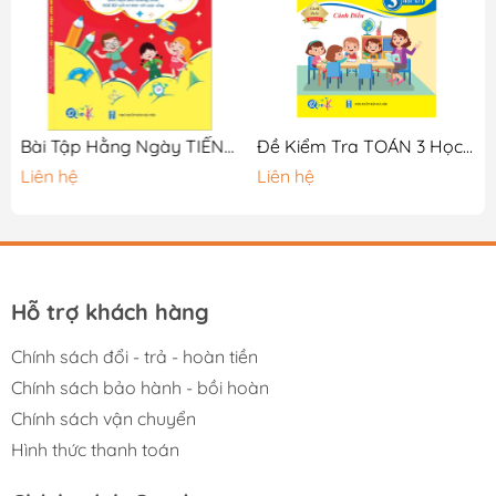
Bài Tập Hằng Ngày TIẾNG VIỆT 1 - Tập 1 - Cánh Diều
Đề Kiểm Tra TOÁN 3 Học Kì 1
Liên hệ
Liên hệ
Hỗ trợ khách hàng
Chính sách đổi - trả - hoàn tiền
Chính sách bảo hành - bồi hoàn
Chính sách vận chuyển
Hình thức thanh toán