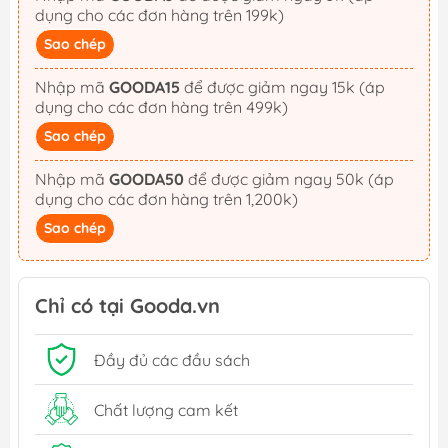
dụng cho các đơn hàng trên 199k)
Sao chép
Nhập mã
GOODA15
để được giảm ngay 15k (áp
dụng cho các đơn hàng trên 499k)
Sao chép
Nhập mã
GOODA50
để được giảm ngay 50k (áp
dụng cho các đơn hàng trên 1,200k)
Sao chép
Chỉ có tại Gooda.vn
Đầy đủ các đầu sách
Chất lượng cam kết