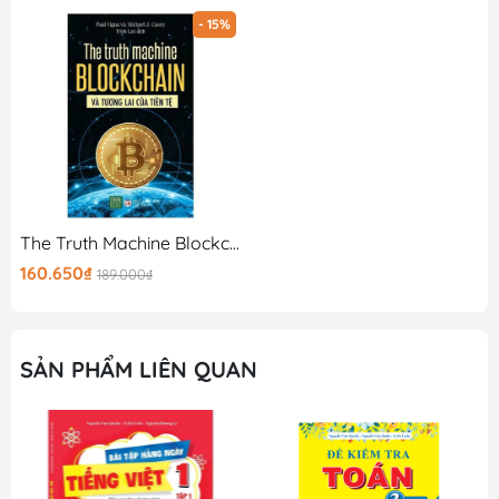
- 15%
The Truth Machine Blockchain Và Tương Lai Của Tiền Tệ
160.650₫
189.000₫
SẢN PHẨM LIÊN QUAN