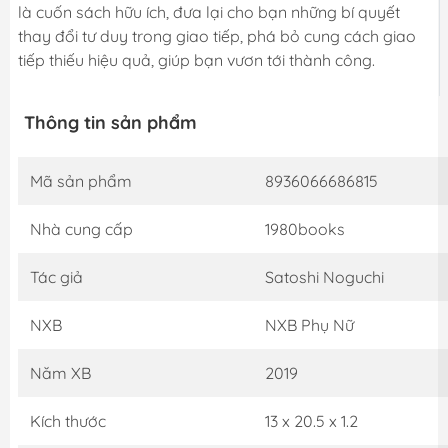
là cuốn sách hữu ích, đưa lại cho bạn những bí quyết
thay đổi tư duy trong giao tiếp, phá bỏ cung cách giao
tiếp thiếu hiệu quả, giúp bạn vươn tới thành công.
Thông tin sản phẩm
Mã sản phẩm
8936066686815
Nhà cung cấp
1980books
Tác giả
Satoshi Noguchi
NXB
NXB Phụ Nữ
Năm XB
2019
Kích thước
13 x 20.5 x 1.2