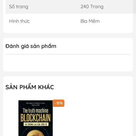
Số trang
240 Trang
Hình thức
Bìa Mềm
Đánh giá sản phẩm
SẢN PHẨM KHÁC
- 15%