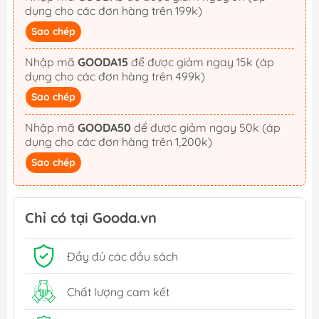
dụng cho các đơn hàng trên 199k)
Sao chép
Nhập mã
GOODA15
để được giảm ngay 15k (áp
dụng cho các đơn hàng trên 499k)
Sao chép
Nhập mã
GOODA50
để được giảm ngay 50k (áp
dụng cho các đơn hàng trên 1,200k)
Sao chép
Chỉ có tại Gooda.vn
Đầy đủ các đầu sách
Chất lượng cam kết