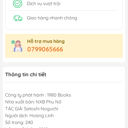
Dịch vụ vượt trội
Giao hàng nhanh chóng
Hỗ trợ mua hàng
0799065666
Thông tin chi tiết
Công ty phát hành : 1980 Books
Nhà xuất bản: NXB Phụ Nữ
TÁC GIẢ: Satoshi Noguchi
Người dịch: Hoàng Linh
Số trang: 240