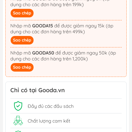
dụng cho các đơn hàng trên 199k)
Sao chép
Nhập mã
GOODA15
để được giảm ngay 15k (áp
dụng cho các đơn hàng trên 499k)
Sao chép
Nhập mã
GOODA50
để được giảm ngay 50k (áp
dụng cho các đơn hàng trên 1,200k)
Sao chép
Chỉ có tại Gooda.vn
Đầy đủ các đầu sách
Chất lượng cam kết