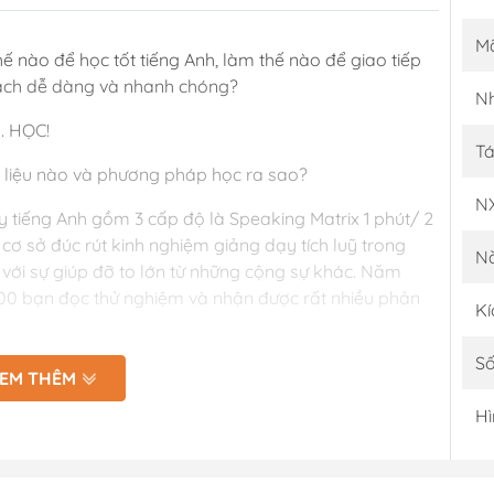
M
ế nào để học tốt tiếng Anh, làm thế nào để giao tiếp
cách dễ dàng và nhanh chóng?
Nh
 … HỌC!
Tá
i liệu nào và phương pháp học ra sao?
N
 tiếng Anh gồm 3 cấp độ là Speaking Matrix 1 phút/ 2
cơ sở đúc rút kinh nghiệm giảng dạy tích luỹ trong
N
với sự giúp đỡ to lớn từ những cộng sự khác. Năm
00 bạn đọc thử nghiệm và nhận được rất nhiều phản
Kí
Số
 tiếng Anh gồm 3 cấp độ là Speaking Matrix 1 phút/ 2
EM THÊM
cơ sở đúc rút kinh nghiệm giảng dạy tích luỹ trong
Hì
với sự giúp đỡ to lớn từ những cộng sự khác. Năm
00 bạn đọc thử nghiệm và nhận được rất nhiều phản