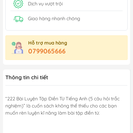
Dịch vụ vượt trội
Giao hàng nhanh chóng
Hỗ trợ mua hàng
0799065666
Thông tin chi tiết
“222 Bài Luyện Tập Điền Từ Tiếng Anh (5 câu hỏi trắc
nghiệm)” là cuốn sách không thể thiếu cho các bạn
muốn rèn luyện kĩ năng làm bài tập điền từ.