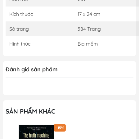
Kích thước
17 x 24 cm
Số trang
584 Trang
Hình thức
Bìa mềm
Đánh giá sản phẩm
SẢN PHẨM KHÁC
- 15%