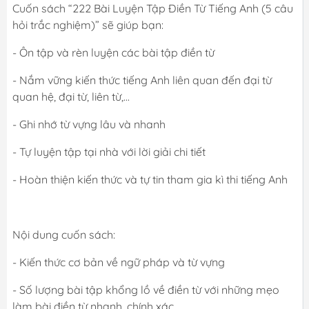
Cuốn sách “222 Bài Luyện Tập Điền Từ Tiếng Anh (5 câu
hỏi trắc nghiệm)” sẽ giúp bạn:
- Ôn tập và rèn luyện các bài tập điền từ
- Nắm vững kiến thức tiếng Anh liên quan đến đại từ
quan hệ, đại từ, liên từ,...
- Ghi nhớ từ vựng lâu và nhanh
- Tự luyện tập tại nhà với lời giải chi tiết
- Hoàn thiện kiến thức và tự tin tham gia kì thi tiếng Anh
Nội dung cuốn sách:
- Kiến thức cơ bản về ngữ pháp và từ vựng
- Số lượng bài tập khổng lồ về điền từ với những mẹo
làm bài điền từ nhanh, chính xác.