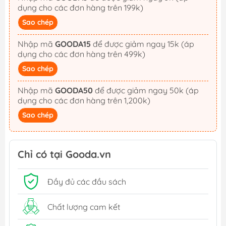
dụng cho các đơn hàng trên 199k)
Sao chép
Nhập mã
GOODA15
để được giảm ngay 15k (áp
dụng cho các đơn hàng trên 499k)
Sao chép
Nhập mã
GOODA50
để được giảm ngay 50k (áp
dụng cho các đơn hàng trên 1,200k)
Sao chép
Chỉ có tại Gooda.vn
Đầy đủ các đầu sách
Chất lượng cam kết