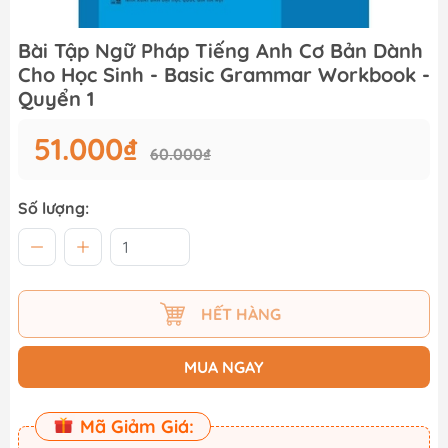
Bài Tập Ngữ Pháp Tiếng Anh Cơ Bản Dành
Cho Học Sinh - Basic Grammar Workbook -
Quyển 1
51.000₫
60.000₫
Số lượng:
HẾT HÀNG
MUA NGAY
Mã Giảm Giá: