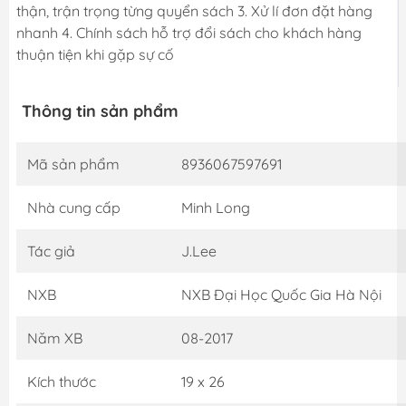
thận, trận trọng từng quyển sách 3. Xử lí đơn đặt hàng
nhanh 4. Chính sách hỗ trợ đổi sách cho khách hàng
thuận tiện khi gặp sự cố
Thông tin sản phẩm
Mã sản phẩm
8936067597691
Nhà cung cấp
Minh Long
Tác giả
J.Lee
NXB
NXB Đại Học Quốc Gia Hà Nội
Năm XB
08-2017
Kích thước
19 x 26