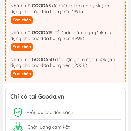
Nhập mã
GOODA5
để được giảm ngay 5k (áp
dụng cho các đơn hàng trên 199k)
Sao chép
Nhập mã
GOODA15
để được giảm ngay 15k (áp
dụng cho các đơn hàng trên 499k)
Sao chép
Nhập mã
GOODA50
để được giảm ngay 50k (áp
dụng cho các đơn hàng trên 1,200k)
Sao chép
Chỉ có tại Gooda.vn
Đầy đủ các đầu sách
Chất lượng cam kết