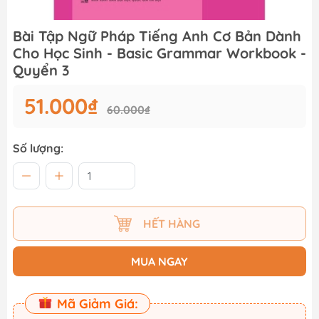
Bài Tập Ngữ Pháp Tiếng Anh Cơ Bản Dành
Cho Học Sinh - Basic Grammar Workbook -
Quyển 3
51.000₫
60.000₫
Số lượng:
HẾT HÀNG
MUA NGAY
Mã Giảm Giá: