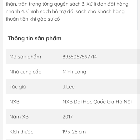
thận, trận trọng từng quyển sách 3. Xử lí đơn đặt hàng
nhanh 4. Chính sách hỗ trợ đổi sách cho khách hàng
thuận tiện khi gặp sự cố
Thông tin sản phẩm
Mã sản phẩm
8936067597714
Nhà cung cấp
Minh Long
Tác giả
J.Lee
NXB
NXB Đại Học Quốc Gia Hà Nội
Năm XB
2017
Kích thước
19 x 26 cm