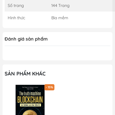
Số trang
144 Trang
Hình thức
Bìa mềm
Đánh giá sản phẩm
SẢN PHẨM KHÁC
- 15%