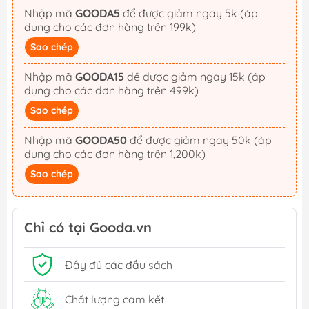
Nhập mã
GOODA5
để được giảm ngay 5k (áp
dụng cho các đơn hàng trên 199k)
Sao chép
Nhập mã
GOODA15
để được giảm ngay 15k (áp
dụng cho các đơn hàng trên 499k)
Sao chép
Nhập mã
GOODA50
để được giảm ngay 50k (áp
dụng cho các đơn hàng trên 1,200k)
Sao chép
Chỉ có tại Gooda.vn
Đầy đủ các đầu sách
Chất lượng cam kết