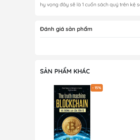
hy vọng đây sẽ là 1 cuốn sách quý trên kệ 
Đánh giá sản phẩm
SẢN PHẨM KHÁC
- 15%