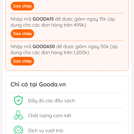
Sao chép
Nhập mã
GOODA15
để được giảm ngay 15k (áp
dụng cho các đơn hàng trên 499k)
Sao chép
Nhập mã
GOODA50
để được giảm ngay 50k (áp
dụng cho các đơn hàng trên 1,200k)
Sao chép
Chỉ có tại Gooda.vn
Đầy đủ các đầu sách
Chất lượng cam kết
Dịch vụ vượt trội