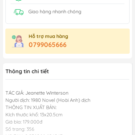
Giao hàng nhanh chóng
Hỗ trợ mua hàng
0799065666
Thông tin chi tiết
TÁC GIẢ: Jeanette Winterson
Người dịch: 1980 Novel (Hoài Anh) dịch
THÔNG TIN XUẤT BẢN:
Kích thước khổ: 13x20.5cm
Giá bìa: 179.000đ
Số trang: 356