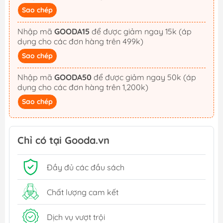
Sao chép
Nhập mã
GOODA15
để được giảm ngay 15k (áp
dụng cho các đơn hàng trên 499k)
Sao chép
Nhập mã
GOODA50
để được giảm ngay 50k (áp
dụng cho các đơn hàng trên 1,200k)
Sao chép
Chỉ có tại Gooda.vn
Đầy đủ các đầu sách
Chất lượng cam kết
Dịch vụ vượt trội