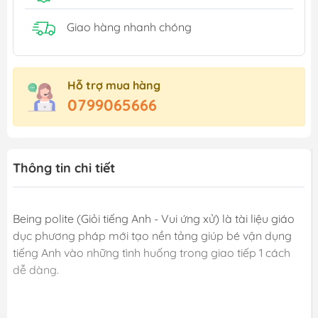
Giao hàng nhanh chóng
Hỗ trợ mua hàng
0799065666
Thông tin chi tiết
Being polite (Giỏi tiếng Anh - Vui ứng xử) là tài liệu giáo
dục phương pháp mới tạo nền tảng giúp bé vận dụng
tiếng Anh vào những tình huống trong giao tiếp 1 cách
dễ dàng.