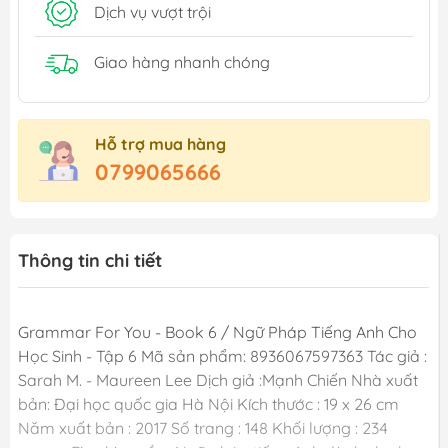
Dịch vụ vượt trội
Giao hàng nhanh chóng
Hỗ trợ mua hàng
0799065666
Thông tin chi tiết
Grammar For You - Book 6 / Ngữ Pháp Tiếng Anh Cho
Học Sinh - Tập 6 Mã sản phẩm: 8936067597363 Tác giả :
Sarah M. - Maureen Lee Dịch giả :Mạnh Chiến Nhà xuất
bản: Đại học quốc gia Hà Nội Kích thước : 19 x 26 cm
Năm xuất bản : 2017 Số trang : 148 Khối lượng : 234