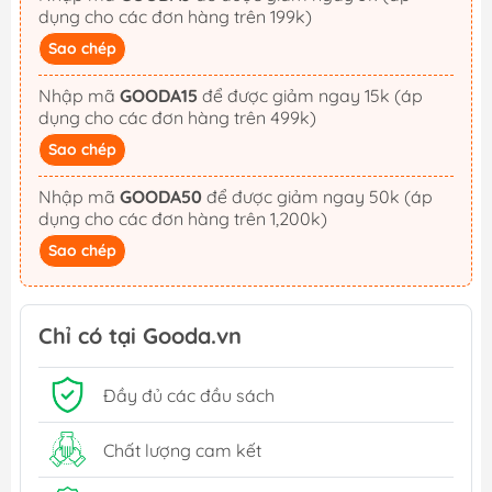
dụng cho các đơn hàng trên 199k)
Sao chép
Nhập mã
GOODA15
để được giảm ngay 15k (áp
dụng cho các đơn hàng trên 499k)
Sao chép
Nhập mã
GOODA50
để được giảm ngay 50k (áp
dụng cho các đơn hàng trên 1,200k)
Sao chép
Chỉ có tại Gooda.vn
Đầy đủ các đầu sách
Chất lượng cam kết