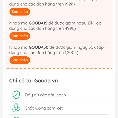
dụng cho các đơn hàng trên 199k)
Sao chép
Nhập mã
GOODA15
để được giảm ngay 15k (áp
dụng cho các đơn hàng trên 499k)
Sao chép
Nhập mã
GOODA50
để được giảm ngay 50k (áp
dụng cho các đơn hàng trên 1,200k)
Sao chép
Chỉ có tại Gooda.vn
Đầy đủ các đầu sách
Chất lượng cam kết