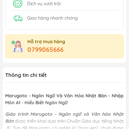
Dịch vụ vượt trội
Giao hàng nhanh chóng
Hỗ trợ mua hàng
0799065666
Thông tin chi tiết
Marugoto - Ngôn Ngữ Và Văn Hóa Nhật Bản - Nhập
Môn A1 - Hiểu Biết Ngôn Ngữ
Giáo trình Marugoto
- Ngôn ngữ và Văn hóa Nhật
Bản
được triển khai dựa trên Chuẩn Giáo dục tiếng Nhật
JF. Tựa đề Marugoto, có nghĩa là “trọn vẹn”, chứa đựng