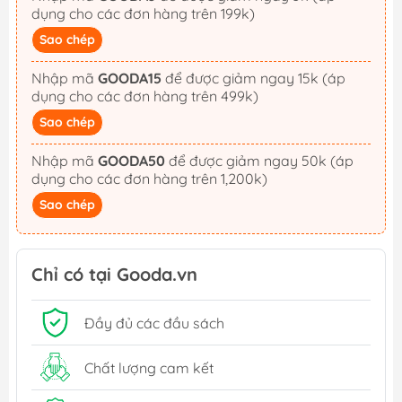
dụng cho các đơn hàng trên 199k)
Sao chép
Nhập mã
GOODA15
để được giảm ngay 15k (áp
dụng cho các đơn hàng trên 499k)
Sao chép
Nhập mã
GOODA50
để được giảm ngay 50k (áp
dụng cho các đơn hàng trên 1,200k)
Sao chép
Chỉ có tại Gooda.vn
Đầy đủ các đầu sách
Chất lượng cam kết