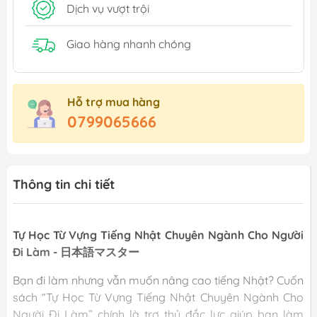
Dịch vụ vượt trội
Giao hàng nhanh chóng
Hỗ trợ mua hàng
0799065666
Thông tin chi tiết
Tự Học Từ Vựng Tiếng Nhật Chuyên Ngành Cho Người
Đi Làm - 日本語マスター
Bạn đi làm nhưng vẫn muốn nâng cao tiếng Nhật? Cuốn
sách “Tự Học Từ Vựng Tiếng Nhật Chuyên Ngành Cho
Người Đi Làm” chính là trợ thủ đắc lực giúp bạn làm