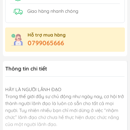
Giao hàng nhanh chóng
Hỗ trợ mua hàng
0799065666
Thông tin chi tiết
HÃY LÀ NGƯỜI LÃNH ĐẠO
Trong thế giới đầy sự chủ động như ngày nay, cơ hội trở
thành người lãnh đạo là luôn có sẵn cho tất cả mọi
người. Tuy nhiên nhiều bạn chỉ mới dừng ở việc “nhậm
chức” lãnh đạo chứ chưa hề thực hiện được chức năng
của một người lãnh đạo.