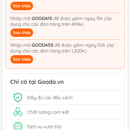
Sao chép
Nhập mã
GOODA15
để được giảm ngay 15k (áp
dụng cho các đơn hàng trên 499k)
Sao chép
Nhập mã
GOODA50
để được giảm ngay 50k (áp
dụng cho các đơn hàng trên 1,200k)
Sao chép
Chỉ có tại Gooda.vn
Đầy đủ các đầu sách
Chất lượng cam kết
Dịch vụ vượt trội