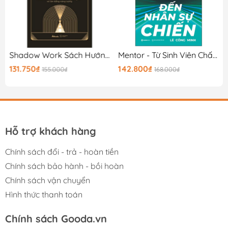
Shadow Work Sách Hướng Dẫn Giải Mã Bản Ngã Ẩn Giấu Và Cân Bằng Năng Lượng
Mentor - Từ Sinh Viên Chất Đến Nhân Sự Chiến
131.750₫
142.800₫
155.000₫
168.000₫
Hỗ trợ khách hàng
Chính sách đổi - trả - hoàn tiền
Chính sách bảo hành - bồi hoàn
Chính sách vận chuyển
Hình thức thanh toán
Chính sách Gooda.vn