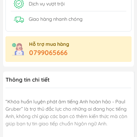
Dịch vụ vượt trội
Giao hàng nhanh chóng
Hỗ trợ mua hàng
0799065666
Thông tin chi tiết
“Khóa huấn luyện phát âm tiếng Anh hoàn hảo - Paul
Gruber” là trợ thủ đắc lực cho những ai đang học tiếng
Anh, không chỉ giúp các bạn có thêm kiến thức mà còn
giúp bạn tự tin giao tiếp chuẩn Ngôn ngữ Anh.