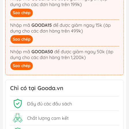
dụng cho các đơn hàng trên 199k)
Sao chép
Nhập mã
GOODA15
để được giảm ngay 15k (áp
dụng cho các đơn hàng trên 499k)
Sao chép
Nhập mã
GOODA50
để được giảm ngay 50k (áp
dụng cho các đơn hàng trên 1,200k)
Sao chép
Chỉ có tại Gooda.vn
Đầy đủ các đầu sách
Chất lượng cam kết