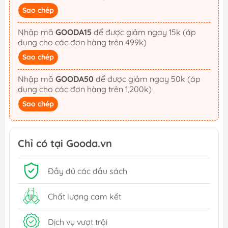
Sao chép
Nhập mã
GOODA15
để được giảm ngay 15k (áp
dụng cho các đơn hàng trên 499k)
Sao chép
Nhập mã
GOODA50
để được giảm ngay 50k (áp
dụng cho các đơn hàng trên 1,200k)
Sao chép
Chỉ có tại Gooda.vn
Đầy đủ các đầu sách
Chất lượng cam kết
Dịch vụ vượt trội