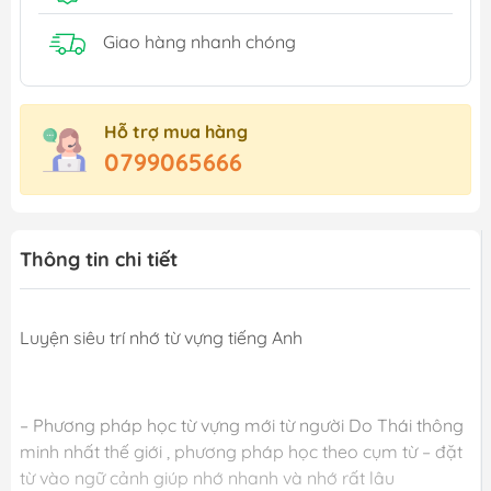
Giao hàng nhanh chóng
Hỗ trợ mua hàng
0799065666
Thông tin chi tiết
Luyện siêu trí nhớ từ vựng tiếng Anh
– Phương pháp học từ vựng mới từ người Do Thái thông
minh nhất thế giới , phương pháp học theo cụm từ – đặt
từ vào ngữ cảnh giúp nhớ nhanh và nhớ rất lâu