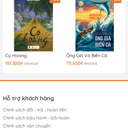
Cọ Hoang
Ông Già Và Biển Cả
151.300₫
75.650₫
178.000₫
89.000₫
Hỗ trợ khách hàng
Chính sách đổi - trả - hoàn tiền
Chính sách bảo hành - bồi hoàn
Chính sách vận chuyển