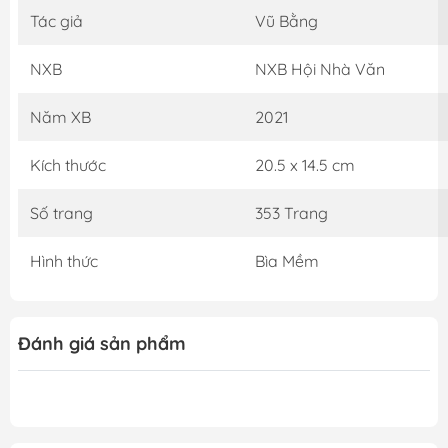
Tác giả
Vũ Bằng
NXB
NXB Hội Nhà Văn
Năm XB
2021
Kích thước
20.5 x 14.5 cm
Số trang
353 Trang
Hình thức
Bìa Mềm
Đánh giá sản phẩm