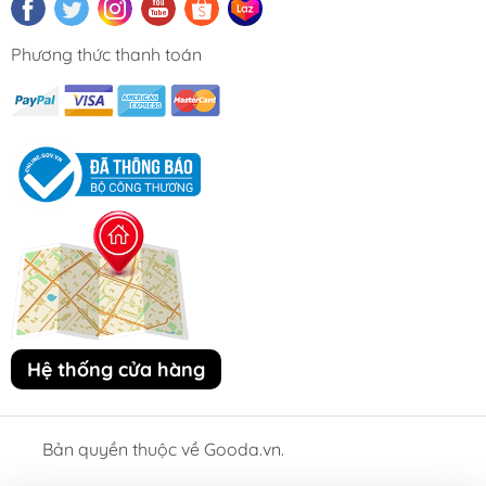
Phương thức thanh toán
Hệ thống cửa hàng
Bản quyền thuộc về Gooda.vn.
Cung cấp bởi Sapo.