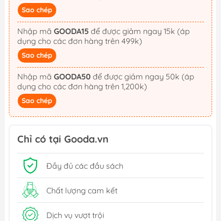
Sao chép
Nhập mã
GOODA15
để được giảm ngay 15k (áp
dụng cho các đơn hàng trên 499k)
Sao chép
Nhập mã
GOODA50
để được giảm ngay 50k (áp
dụng cho các đơn hàng trên 1,200k)
Sao chép
Chỉ có tại Gooda.vn
Đầy đủ các đầu sách
Chất lượng cam kết
Dịch vụ vượt trội