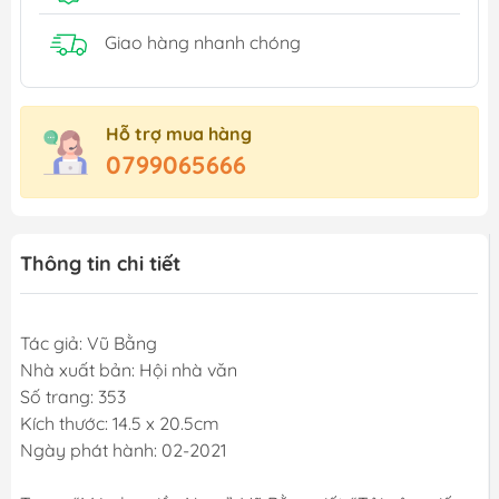
Giao hàng nhanh chóng
Hỗ trợ mua hàng
0799065666
Thông tin chi tiết
Tác giả: Vũ Bằng
Nhà xuất bản: Hội nhà văn
Số trang: 353
Kích thước: 14.5 x 20.5cm
Ngày phát hành: 02-2021