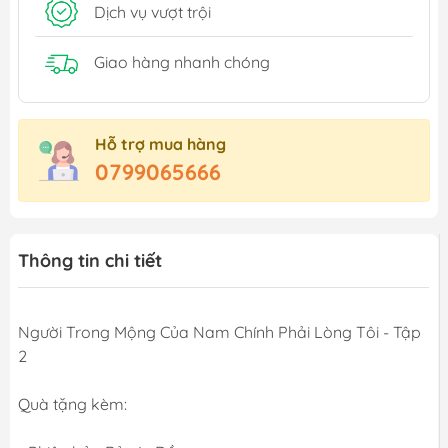
Dịch vụ vượt trội
Giao hàng nhanh chóng
Hỗ trợ mua hàng
0799065666
Thông tin chi tiết
Người Trong Mộng Của Nam Chính Phải Lòng Tôi - Tập
2
Quà tặng kèm: