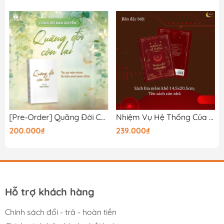
[Pre-Order] Quãng Đời Còn Lại - Tập 1 - Bản Thường
Nhiệm Vụ Hệ Thống Của Nhân Vật Phản Diện Tập 2 - Bản Đặc Biệt
200.000₫
239.000₫
Hỗ trợ khách hàng
Chính sách đổi - trả - hoàn tiền