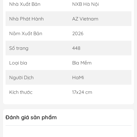
Nhà Xuất Bản
NXB Hà Nội
Nhà Phát Hành
AZ Vietnam
Năm Xuất Bản
2026
Số trang
448
Loại bìa
Bìa Mềm
Người Dịch
HaMi
Kích thước
17x24 cm
Đánh giá sản phẩm