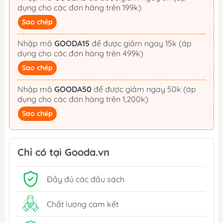
dụng cho các đơn hàng trên 199k)
Sao chép
Nhập mã
GOODA15
để được giảm ngay 15k (áp
dụng cho các đơn hàng trên 499k)
Sao chép
Nhập mã
GOODA50
để được giảm ngay 50k (áp
dụng cho các đơn hàng trên 1,200k)
Sao chép
Chỉ có tại Gooda.vn
Đầy đủ các đầu sách
Chất lượng cam kết