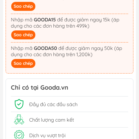
Sao chép
Nhập mã
GOODA15
để được giảm ngay 15k (áp
dụng cho các đơn hàng trên 499k)
Sao chép
Nhập mã
GOODA50
để được giảm ngay 50k (áp
dụng cho các đơn hàng trên 1,200k)
Sao chép
Chỉ có tại Gooda.vn
Đầy đủ các đầu sách
Chất lượng cam kết
Dịch vụ vượt trội