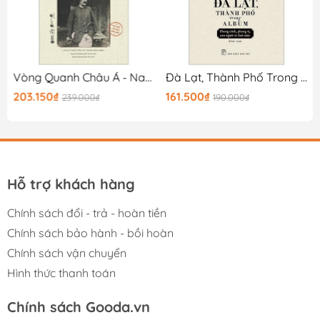
Vòng Quanh Châu Á - Nam Kỳ, Trung Kỳ, Bắc Kỳ
Đà Lạt, Thành Phố Trong Album
203.150₫
161.500₫
239.000₫
190.000₫
Hỗ trợ khách hàng
Chính sách đổi - trả - hoàn tiền
Chính sách bảo hành - bồi hoàn
Chính sách vận chuyển
Hình thức thanh toán
Chính sách Gooda.vn