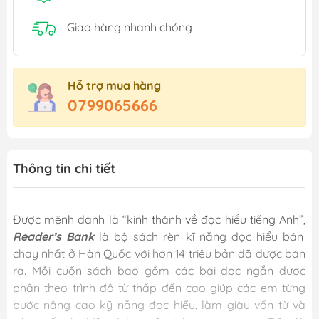
Giao hàng nhanh chóng
Hỗ trợ mua hàng
0799065666
Thông tin chi tiết
Được mệnh danh là “kinh thánh về đọc hiểu tiếng Anh”,
Reader’s Bank
là bộ sách rèn kĩ năng đọc hiểu bán
chạy nhất ở Hàn Quốc với hơn 14 triệu bản đã được bán
ra. Mỗi cuốn sách bao gồm các bài đọc ngắn được
phân theo trình độ từ thấp đến cao giúp các em từng
bước nâng cao kỹ năng đọc hiểu, làm giàu vốn từ và