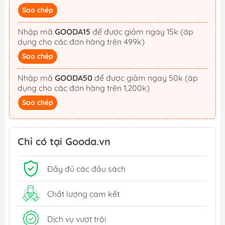
Sao chép
Nhập mã
GOODA15
để được giảm ngay 15k (áp
dụng cho các đơn hàng trên 499k)
Sao chép
Nhập mã
GOODA50
để được giảm ngay 50k (áp
dụng cho các đơn hàng trên 1,200k)
Sao chép
Chỉ có tại Gooda.vn
Đầy đủ các đầu sách
Chất lượng cam kết
Dịch vụ vượt trội