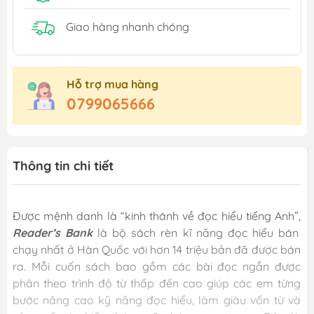
Giao hàng nhanh chóng
Hỗ trợ mua hàng
0799065666
Thông tin chi tiết
Được mệnh danh là “kinh thánh về đọc hiểu tiếng Anh”,
Reader’s Bank
là bộ sách rèn kĩ năng đọc hiểu bán
chạy nhất ở Hàn Quốc với hơn 14 triệu bản đã được bán
ra. Mỗi cuốn sách bao gồm các bài đọc ngắn được
phân theo trình độ từ thấp đến cao giúp các em từng
bước nâng cao kỹ năng đọc hiểu, làm giàu vốn từ và