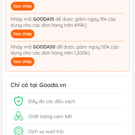
Sao chép
Nhập mã
GOODA15
để được giảm ngay 15k (áp
dụng cho các đơn hàng trên 499k)
Sao chép
Nhập mã
GOODA50
để được giảm ngay 50k (áp
dụng cho các đơn hàng trên 1,200k)
Sao chép
Chỉ có tại Gooda.vn
Đầy đủ các đầu sách
Chất lượng cam kết
Dịch vụ vượt trội