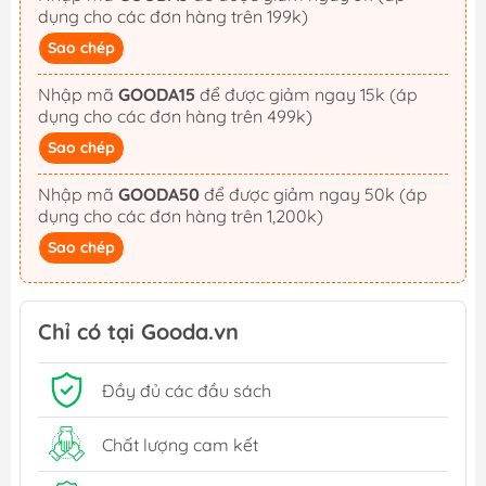
dụng cho các đơn hàng trên 199k)
Sao chép
Nhập mã
GOODA15
để được giảm ngay 15k (áp
dụng cho các đơn hàng trên 499k)
Sao chép
Nhập mã
GOODA50
để được giảm ngay 50k (áp
dụng cho các đơn hàng trên 1,200k)
Sao chép
Chỉ có tại Gooda.vn
Đầy đủ các đầu sách
Chất lượng cam kết