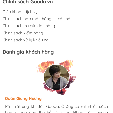
Chính sách Gooda.vn
Điều khoản dịch vụ
Chính sách bảo mật thông tin cá nhân
Chính sách tra cứu đơn hàng
Chính sách kiểm hàng
Chính sách xử lý khiếu nại
Đánh giá khách hàng
Hương Suri
Đoàn Giang Hương
Ngọc Anh
Mình rất ưng khi đến Gooda. Ở đây có rất nhiều sách
Mình rất ưng khi đến Gooda. Ở đây có rất nhiều sách
Mình rất ưng khi đến Gooda. Ở đây có rất nhiều sách
hay, phong phú, tha hồ lựa chọn. Nhân viên chuyên
hay, phong phú, tha hồ lựa chọn. Nhân viên chuyên
hay, phong phú, tha hồ lựa chọn. Nhân viên chuyên