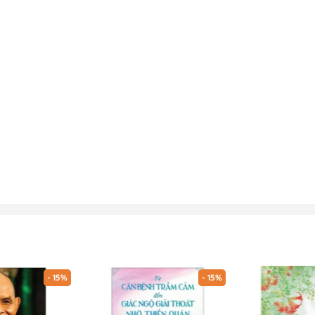
- 15%
- 15%